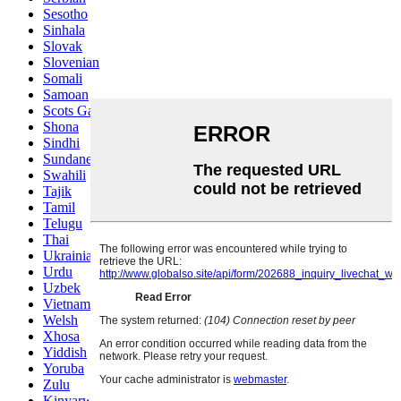
Sesotho
Sinhala
Slovak
Slovenian
Somali
Samoan
Scots Gaelic
Shona
Sindhi
Sundanese
Swahili
Tajik
Tamil
Telugu
Thai
Ukrainian
Urdu
Uzbek
Vietnamese
Welsh
Xhosa
Yiddish
Yoruba
Zulu
Kinyarwanda