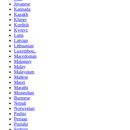
Javanese
Kannada
Kazakh
Khmer
Kurdish
Kyrgyz
Latin
Latvian
Lithuanian
Luxembou..
Macedonian
Malagasy
Malay
Malayalam
Maltese
Maori
Marathi
Mongolian
Burmese
Nepali
Norwegian
Pashto
Persian
Punjabi
Serbian