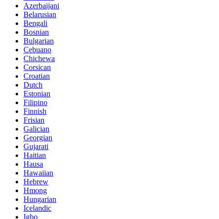
Azerbaijani
Belarusian
Bengali
Bosnian
Bulgarian
Cebuano
Chichewa
Corsican
Croatian
Dutch
Estonian
Filipino
Finnish
Frisian
Galician
Georgian
Gujarati
Haitian
Hausa
Hawaiian
Hebrew
Hmong
Hungarian
Icelandic
Igbo