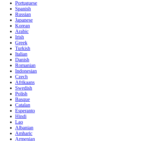
Portuguese
Spanish
Russian
Japanese
Korean
Arabic
Irish
Greek
Turkish
Italian
Danish
Romanian
Indonesian
Czech
Afrikaans
Swedish
Polish
Basque
Catalan
Esperanto
Hindi
Lao
Albanian
Amharic
Armenian