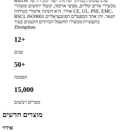
BIZOE שלנו עוסקת במחקר ופיתוח, ייצור ומכירה של
מכשירי אדים קוליים, מפיצי ארומה, קוטלי יתושים ומטהרי
אוויר. היא השיגה אישורי בטיחות CE, UL, PSE, EMC,
BSCI, ISO9001 ושאר. זהו אחד המפעלים הפוטנציאליים
בתעשיית מכשירי החשמל הביתיים הקטנים בעיר
Zhongshan.
12+
שנים
50+
הסמכה
15,000
מטרים רבועים
מוצרים חדשים
אידוי